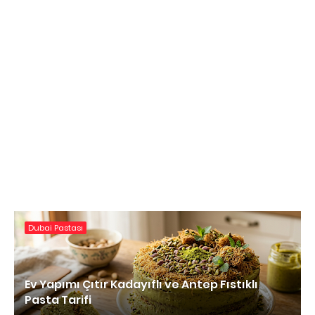
Dubai Pastası
Ev Yapımı Çıtır Kadayıflı ve Antep Fıstıklı
Pasta Tarifi