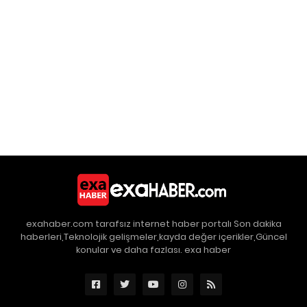
exahaber.com tarafsız internet haber portalı Son dakika
haberleri,Teknolojik gelişmeler,kayda değer içerikler,Güncel
konular ve daha fazlası. exa haber