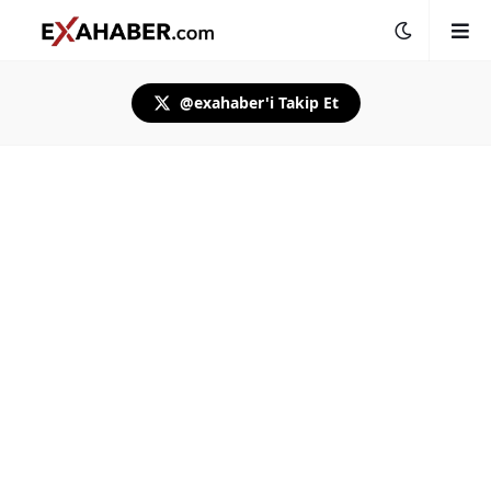
@exahaber'i Takip Et