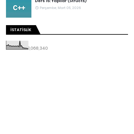
Ders 15: Yapılar (Structs)
Perşembe, Mart 05, 2026
İSTATISLIK
1,068,340