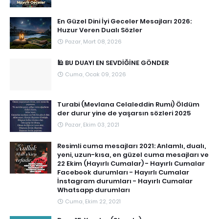
En Güzel Dini İyi Geceler Mesajları 2026:
Huzur Veren Dualı Sözler
Pazar, Mart 08, 2026
🕌 BU DUAYI EN SEVDİĞİNE GÖNDER
Cuma, Ocak 09, 2026
Turabi (Mevlana Celaleddin Rumi) Öldüm
der durur yine de yaşarsın sözleri 2025
Pazar, Ekim 03, 2021
Resimli cuma mesajları 2021: Anlamlı, dualı,
yeni, uzun-kısa, en güzel cuma mesajları ve
22 Ekim (Hayırlı Cumalar) - Hayırlı Cumalar
Facebook durumları - Hayırlı Cumalar
İnstagram durumları - Hayırlı Cumalar
Whatsapp durumları
Cuma, Ekim 22, 2021