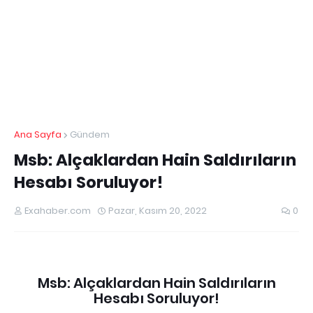
Ana Sayfa
Gündem
Msb: Alçaklardan Hain Saldırıların
Hesabı Soruluyor!
Exahaber.com
Pazar, Kasım 20, 2022
0
Msb: Alçaklardan Hain Saldırıların
Hesabı Soruluyor!