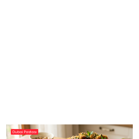
Dubai Pastası