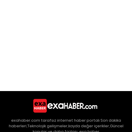
exahaber.com tarafsız internet haber portalı Son dakika
haberleri,Teknolojik gelişmeler,kayda değer içerikler,Güncel
konular ve daha fazlası. exa haber