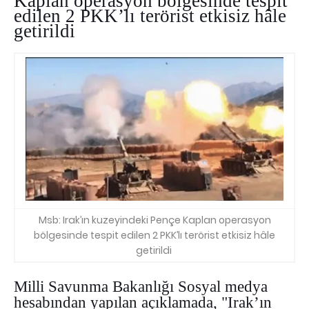
Kaplan operasyon bölgesinde tespit
edilen 2 PKK’lı terörist etkisiz hâle
getirildi
Msb: Irak’ın kuzeyindeki Pençe Kaplan operasyon
bölgesinde tespit edilen 2 PKK’lı terörist etkisiz hâle
getirildi
Milli Savunma Bakanlığı Sosyal medya
hesabından yapılan açıklamada, "Irak’ın