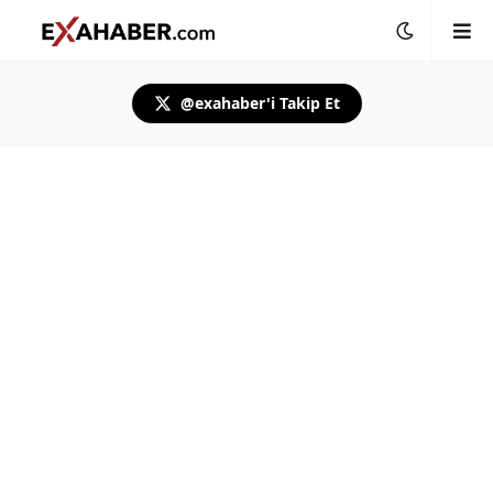
@exahaber'i Takip Et