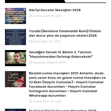
Dini İyi Geceler Mesajları 2026
Cuma, Aralık 10, 2021
Turabi (Mevlana Celaleddin Rumi) Öldüm
der durur yine de yaşarsın sözleri 2025
Pazar, Ekim 03, 2021
Sevdiğim Sensin 13. Bölüm 2. Tanıtım
"Hayatımızdan Defolup Gideceksin!"
Pazartesi, Mayıs 11, 2026
Resimli cuma mesajları 2021: Anlamlı, dualı,
yeni, uzun-kısa, en güzel cuma mesajları ve
22 Ekim (Hayırlı Cumalar) - Hayırlı Cumalar
Facebook durumları - Hayırlı Cumalar
İnstagram durumları - Hayırlı Cumalar
Whatsapp durumları
Cuma, Ekim 22, 2021
En Güzel Dini İyi Geceler Mesajları 2026: