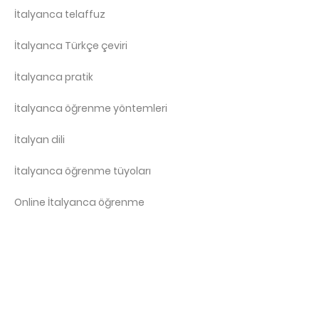
İtalyanca telaffuz
İtalyanca Türkçe çeviri
İtalyanca pratik
İtalyanca öğrenme yöntemleri
İtalyan dili
İtalyanca öğrenme tüyoları
Online İtalyanca öğrenme