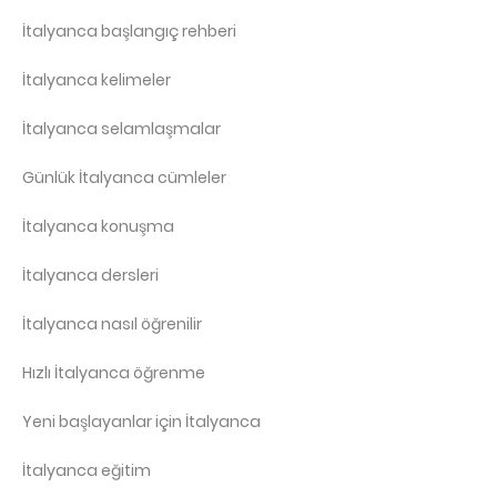
İtalyanca başlangıç rehberi
İtalyanca kelimeler
İtalyanca selamlaşmalar
Günlük İtalyanca cümleler
İtalyanca konuşma
İtalyanca dersleri
İtalyanca nasıl öğrenilir
Hızlı İtalyanca öğrenme
Yeni başlayanlar için İtalyanca
İtalyanca eğitim