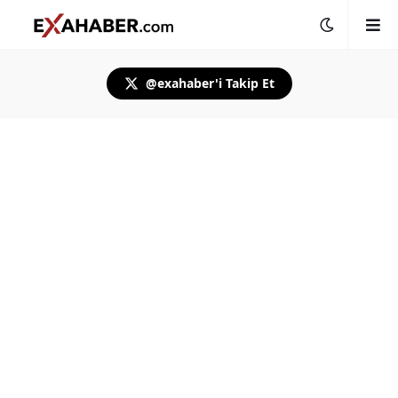
@exahaber'i Takip Et