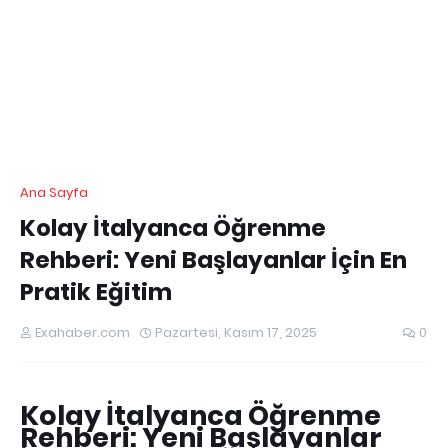
Ana Sayfa
Kolay İtalyanca Öğrenme
Rehberi: Yeni Başlayanlar İçin En
Pratik Eğitim
Exahaber.com
Pazartesi, Kasım 17, 2025
0
Kolay İtalyanca Öğrenme
Rehberi: Yeni Başlayanlar