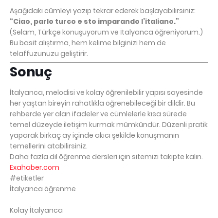
Aşağıdaki cümleyi yazıp tekrar ederek başlayabilirsiniz:
“Ciao, parlo turco e sto imparando l’italiano.”
(Selam, Türkçe konuşuyorum ve İtalyanca öğreniyorum.)
Bu basit alıştırma, hem kelime bilginizi hem de
telaffuzunuzu geliştirir.
Sonuç
İtalyanca, melodisi ve kolay öğrenilebilir yapısı sayesinde
her yaştan bireyin rahatlıkla öğrenebileceği bir dildir. Bu
rehberde yer alan ifadeler ve cümlelerle kısa sürede
temel düzeyde iletişim kurmak mümkündür. Düzenli pratik
yaparak birkaç ay içinde akıcı şekilde konuşmanın
temellerini atabilirsiniz.
Daha fazla dil öğrenme dersleri için sitemizi takipte kalın.
Exahaber.com
#etiketler
İtalyanca öğrenme
Kolay İtalyanca