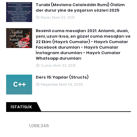
Turabi (Mevlana Celaleddin Rumi) Öldüm
der durur yine de yaşarsın sözleri 2025
Pazar, Ekim 03, 2021
Resimli cuma mesajları 2021: Anlamlı, dualı,
yeni, uzun-kısa, en güzel cuma mesajları ve
22 Ekim (Hayırlı Cumalar) - Hayırlı Cumalar
Facebook durumları - Hayırlı Cumalar
İnstagram durumları - Hayırlı Cumalar
Whatsapp durumları
Cuma, Ekim 22, 2021
Ders 15: Yapılar (Structs)
Perşembe, Mart 05, 2026
İSTATISLIK
1,068,346