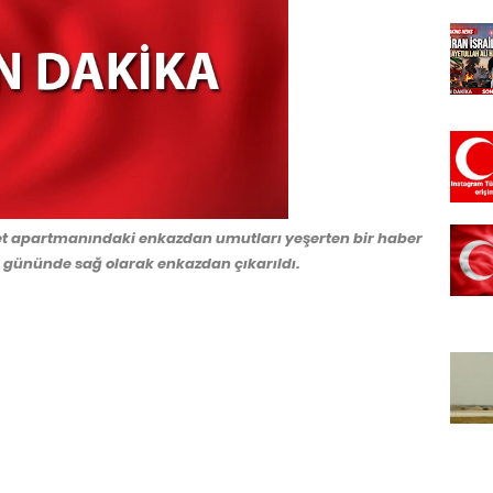
et apartmanındaki enkazdan umutları yeşerten bir haber
. gününde sağ olarak enkazdan çıkarıldı.