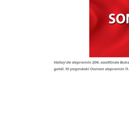
Hatay'de depremin 206. saattinde Buk
geldi. 10 yaşındaki Osman depremin 11