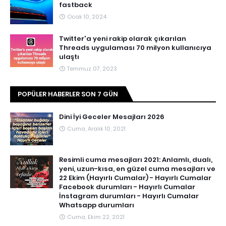
fastback
Ocak 10, 2024
Twitter'a yeni rakip olarak çıkarılan
Threads uygulaması 70 milyon kullanıcıya
ulaştı
Temmuz 07, 2023
POPÜLER HABERLER SON 7 GÜN
Dini İyi Geceler Mesajları 2026
Cuma, Aralık 10, 2021
Resimli cuma mesajları 2021: Anlamlı, dualı,
yeni, uzun-kısa, en güzel cuma mesajları ve
22 Ekim (Hayırlı Cumalar) - Hayırlı Cumalar
Facebook durumları - Hayırlı Cumalar
İnstagram durumları - Hayırlı Cumalar
Whatsapp durumları
Cuma, Ekim 22, 2021