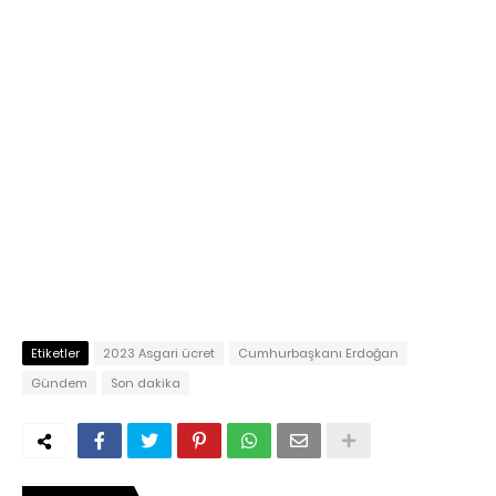
Etiketler
2023 Asgari ücret
Cumhurbaşkanı Erdoğan
Gündem
Son dakika