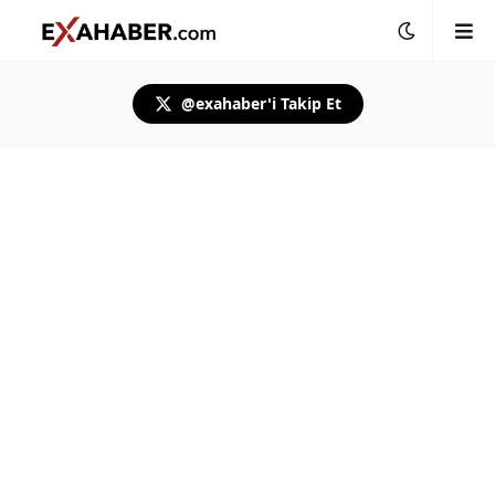
@exahaber'i Takip Et