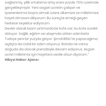
sağlanmış, yıllık ortalama artış oranı yüzde 70’in üzerinde
gerçekleşmiştir. Yeni asgari ücretin çalışan ve
işverenlerimiz başta olmak üzere ülkemize ve milletimize
hayırlı olmasını diliyorum. Bu süreçte emeği geçen
herkese teşekkür ediyorum.
Devlet olarak bizim sırtımızda bir küfe var, bu küfe sürekli
doluyor. Sağlık, eğitim ve ulaşımda atılan adımlarla
Türkiye yeni bir yüzyıla giriyor. Şimdi Bİtlis'te yapacağımız
açılışta da ciddi bir adım atıyoruz. Batıda ne varsa
doğuda da olacak prensibiyle devam ediyoruz. Asgari
ücret milletimiz için hayırlara vesile olsun diyorum."
Hibya Haber Ajansı