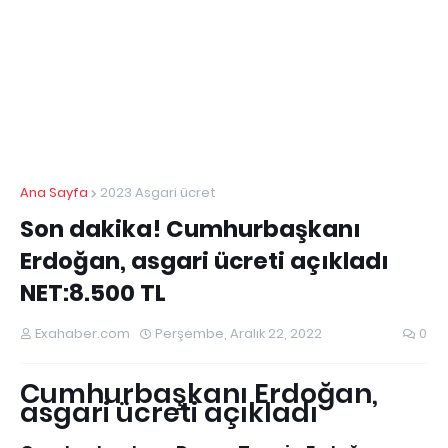
Ana Sayfa
2023 Asgari ücret
Son dakika! Cumhurbaşkanı
Erdoğan, asgari ücreti açıkladı
NET:8.500 TL
Exahaber.com
Perşembe, Aralık 22, 2022
0
Cumhurbaşkanı Erdoğan,
asgari ücreti açıkladı