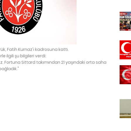
ük, Fatih Kurnaz'ı kadrosuna kattı.
lgili şu bilgileri verdi:
z. Fortuna Sittard takımından 21 yaşındaki orta saha
bağladık."