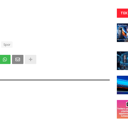
TEK
Spor