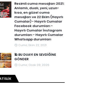
Resimli cuma mesajları 2021:
Anlamlı, dualı, yeni, uzun-
kısa, en güzel cuma
mesajları ve 22 Ekim (Hayırlı
Cumalar) - Hayırlı Cumalar
Facebook durumları -
Hayırlı Cumalar İnstagram
durumları - Hayırlı Cumalar
Whatsapp durumları
Cuma, Ekim 22, 2021
🕌 BU DUAYI EN SEVDİĞİNE
GÖNDER
Cuma, Ocak 09, 2026
ATISLIK