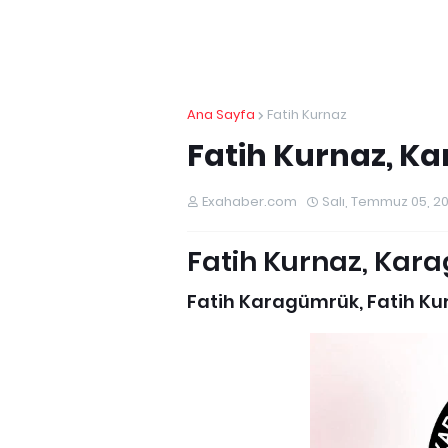
Ana Sayfa
Fatih Kurnaz
Fatih Kurnaz, K
Exahaber.com
Salı, Temmuz 05, 2
Fatih Kurnaz, Kar
Fatih Karagümrük, Fatih Kurn