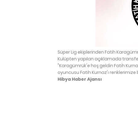
Süper Lig ekiplerinden Fatih Karagümr
Kulüpten yapılan açıklamada transferle i
"Karagümrük'e hoş geldin Fatih Kurna
oyuncusu Fatih Kurnaz'ı renklerimize 
Hibya Haber Ajansı