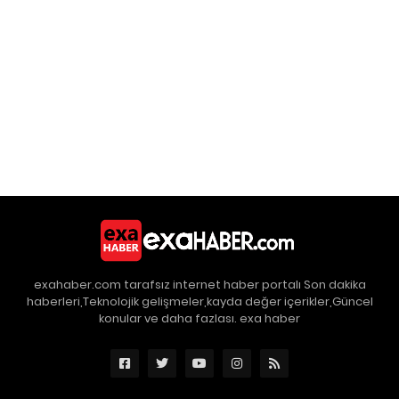
exahaber.com tarafsız internet haber portalı Son dakika
haberleri,Teknolojik gelişmeler,kayda değer içerikler,Güncel
konular ve daha fazlası. exa haber