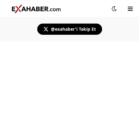
@exahaber'i Takip Et