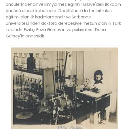
öncülerindendir ve kimya mesleğinin Türkiye'deki ilk kadın
öncüsü olarak kabul edilir. Darülfünun'da fen bilimleri
eğitimi alan ilk kadınlardandır ve Sorbonne
Üniversitesi'nden doktora derecesiyle mezun olan ilk Türk
kadındır. Fizikçi Feza Gürsey'in ve psikiyatrist Deha
Gürsey'in annesidir.