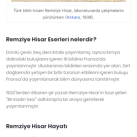
Türk bilim insanı Remziye Hisar, laboratuvarda çalışmalarını
yürütürken (
Ankara
, 1938).
Remziye Hisar Eserleri nelerdir?
Dördü çeviri, beş ders kitabı yayımlamış; ayrıca kimya
dalındaki buluşlarını içeren 16 bildirisi Fransa’da
yayınlanmıştır. Uluslararası bildirileri arasında yer alan, Siirt
dağlarında yetişen bir bitki türünün etkilerini içeren buluşu
Fransa'da yayımlanarak bilim dünyasına tanıtılmıştır.
1920'lerden itibaren şiir yazan Remziye Hisar'ın bazı şiirleri
"Bir Kadın Sesi" adlı kitapta bir araya getirilerek
yayımlanmıştır.
Remziye Hisar Hayatı