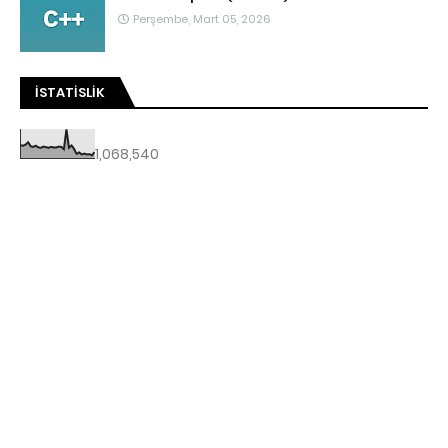
Perşembe, Mart 05, 2026
İSTATISLIK
1,068,540