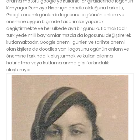
arama motoru google'ye kullanıcılar girdiklerinde logonun
Kimyager Remziye Hisar için doodle olduğunu farketti,
Google önemli günlerde logosunu o güünün anlam ve
önemine uygun biçimde tasarımlar yaparak
değiştirmekte ve her ülkede ayrı bir günü kutlamaktadır
türkiyede milli bayramlarımızda da logosunu değiştirerek
kutlamaktadır. Google önemli günleri ve tarihte önemli
olan kişilere de doodles yani logosunu ogünün anlam ve
önemine farkındalık oluşturmak ve kullanıcılarına
hatırlatma veya kutlama anma gibi farkındalık
oluşturuyor.