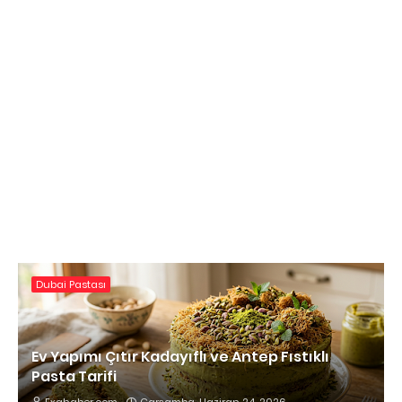
Dubai Pastası
Ev Yapımı Çıtır Kadayıflı ve Antep Fıstıklı
Pasta Tarifi