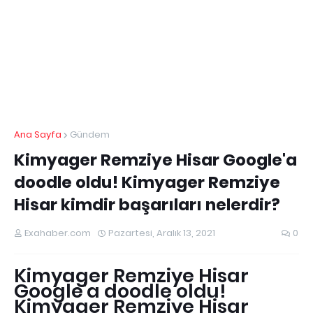
Ana Sayfa
Gündem
Kimyager Remziye Hisar Google'a
doodle oldu! Kimyager Remziye
Hisar kimdir başarıları nelerdir?
Exahaber.com
Pazartesi, Aralık 13, 2021
0
Kimyager Remziye Hisar
Google'a doodle oldu!
Kimyager Remziye Hisar