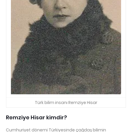
Türk bilim insanı Remziye Hisar
Remziye Hisar kimdir?
Cumhuriyet dönemi Türkiyesinde çağdaş bilimin