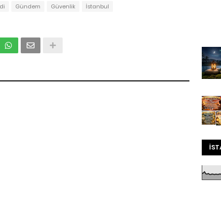
di
Gündem
Güvenlik
İstanbul
İST