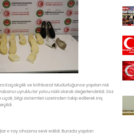
 Kaçakçılık ve İstihbarat Müdürlüğünce yapılan risk
abancı uyruklu bir yolcu riskli olarak değerlendirildi. Söz
ak, bilgi sistemleri üzerinden takip edilerek iniş
çildi.
ar x-ray cihazına sevk edildi. Burada yapılan