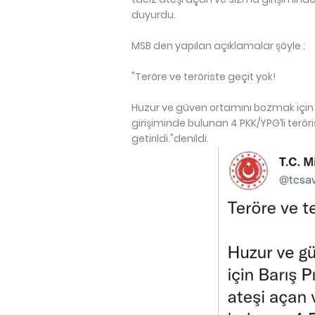
duyurdu.
MSB den yapılan açıklamalar şöyle :
"Teröre ve teröriste geçit yok!
Huzur ve güven ortamını bozmak için 
girişiminde bulunan 4 PKK/YPG’li ter
getirildi."denildi.