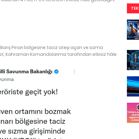
TEK
Barış Pınarı bölgesine taciz ateşi açan ve sızma
örist, Kahraman Komandolarımız tarafından etkisiz hâle