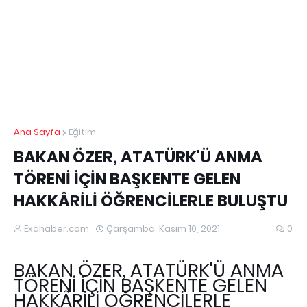
Ana Sayfa
Eğitim
BAKAN ÖZER, ATATÜRK'Ü ANMA
TÖRENİ İÇİN BAŞKENTE GELEN
HAKKÂRİLİ ÖĞRENCİLERLE BULUŞTU
Exahaber.com
Çarşamba, Kasım 10, 2021
0
BAKAN ÖZER, ATATÜRK'Ü ANMA
TÖRENİ İÇİN BAŞKENTE GELEN
HAKKÂRİLİ ÖĞRENCİLERLE