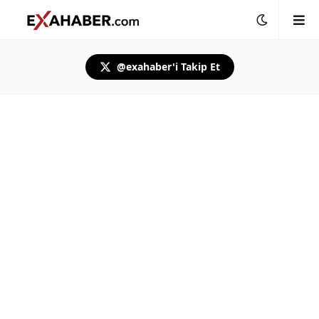
@exahaber'i Takip Et