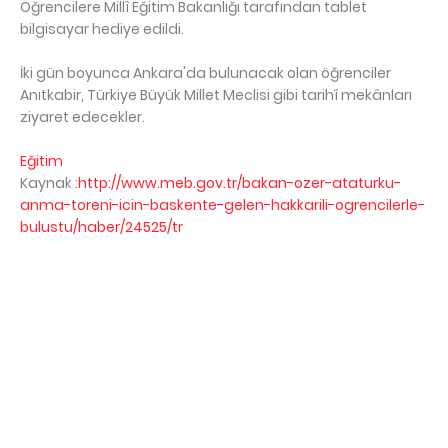
Öğrencilere Millî Eğitim Bakanlığı tarafından tablet
bilgisayar hediye edildi.
İki gün boyunca Ankara'da bulunacak olan öğrenciler
Anıtkabir, Türkiye Büyük Millet Meclisi gibi tarihî mekânları
ziyaret edecekler.
Eğitim
Kaynak :
http://www.meb.gov.tr/bakan-ozer-ataturku-
anma-toreni-icin-baskente-gelen-hakkarili-ogrencilerle-
bulustu/haber/24525/tr