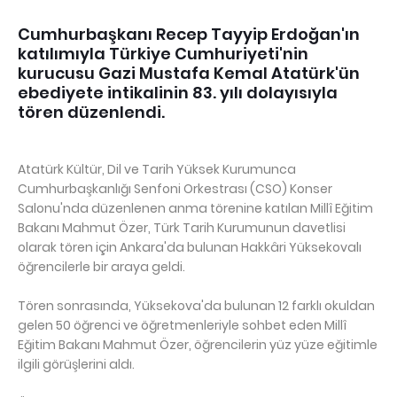
Cumhurbaşkanı Recep Tayyip Erdoğan'ın
katılımıyla Türkiye Cumhuriyeti'nin
kurucusu Gazi Mustafa Kemal Atatürk'ün
ebediyete intikalinin 83. yılı dolayısıyla
tören düzenlendi.
Atatürk Kültür, Dil ve Tarih Yüksek Kurumunca
Cumhurbaşkanlığı Senfoni Orkestrası (CSO) Konser
Salonu'nda düzenlenen anma törenine katılan Millî Eğitim
Bakanı Mahmut Özer, Türk Tarih Kurumunun davetlisi
olarak tören için Ankara'da bulunan Hakkâri Yüksekovalı
öğrencilerle bir araya geldi.
Tören sonrasında, Yüksekova'da bulunan 12 farklı okuldan
gelen 50 öğrenci ve öğretmenleriyle sohbet eden Millî
Eğitim Bakanı Mahmut Özer, öğrencilerin yüz yüze eğitimle
ilgili görüşlerini aldı.