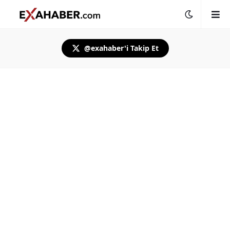
@exahaber'i Takip Et