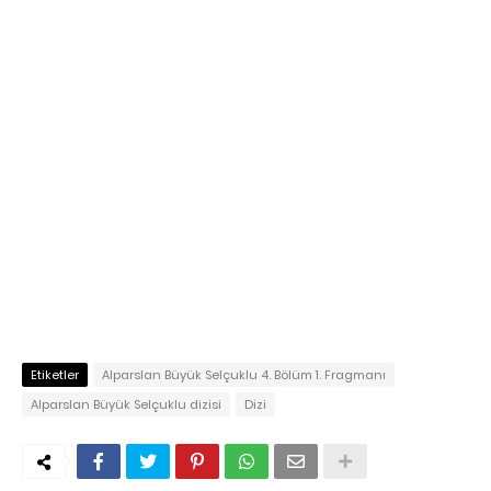
Etiketler
Alparslan Büyük Selçuklu 4. Bölüm 1. Fragmanı
Alparslan Büyük Selçuklu dizisi
Dizi