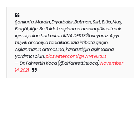
Şanlıurfa, Mardin, Diyarbakır, Batman, Siirt, Bitlis, Muş,
Bingöl, Ağrı: Bu 9 ildeki aşılanma oranını yükseltmek
için aşı olan herkesten İKNA DESTEĞİ istiyoruz. Aşıyı
teşvik amacıyla tanıdıklarınızla irtibata geçin.
Aşılanmanın artmasına, kararsızlığın aşılmasına
yardımcı olun.
pic.twitter.com/gAWNt9GtCs
— Dr. Fahrettin Koca (@drfahrettinkoca)
November
14, 2021