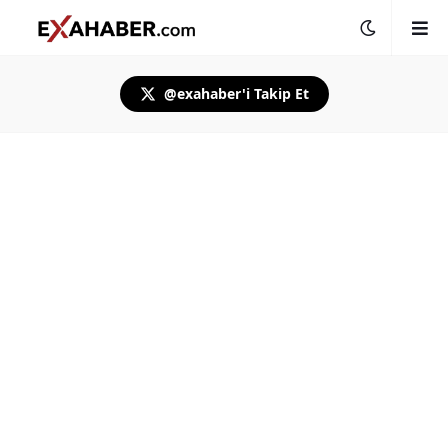
@exahaber'i Takip Et