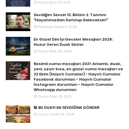
Pazar, Ekim 03, 2021
Sevdiğim Sensin 13. Bölüm 2. Tanıtım
"Hayatımızdan Defolup Gideceksin!"
Pazartesi, Mayıs 11, 2026
En Güzel Dini İyi Geceler Mesajları 2026:
Huzur Veren Dualı Sözler
Pazar, Mart 08, 2026
Resimli cuma mesajları 2021: Anlamlı, dualı,
yeni, uzun-kısa, en güzel cuma mesajları ve
22 Ekim (Hayırlı Cumalar) - Hayırlı Cumalar
Facebook durumları - Hayırlı Cumalar
İnstagram durumları - Hayırlı Cumalar
Whatsapp durumları
Cuma, Ekim 22, 2021
🕌 BU DUAYI EN SEVDİĞİNE GÖNDER
Cuma, Ocak 09, 2026