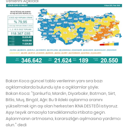
Verilerini Açıkladı
Bakan Koca güncel tablo verilerinin yanı sıra bazı
açıklamalarda bulundu işte o açıklamlar şöyle;
Bakan Koca: "Şanlıurfa, Mardin, Diyarbakır, Batman, Siirt,
Bitlis, Muş, Bingöl, Ağrı: Bu 9 ildeki aşılanma oranını
yükseltmek için aşı olan herkesten İKNA DESTEĞİ istiyoruz.
Aşıyı teşvik amacıyla tanıdıklarınızla irtibata geçin.
Aşılanmanın artmasına, kararsızlığın aşılmasına yardımcı
olun." dedi