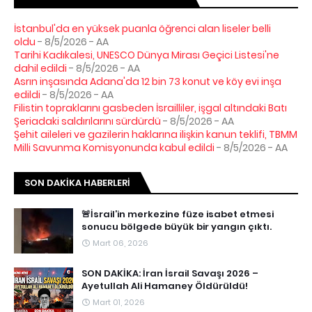
İstanbul'da en yüksek puanla öğrenci alan liseler belli
oldu
- 8/5/2026
- AA
Tarihi Kadıkalesi, UNESCO Dünya Mirası Geçici Listesi'ne
dahil edildi
- 8/5/2026
- AA
Asrın inşasında Adana'da 12 bin 73 konut ve köy evi inşa
edildi
- 8/5/2026
- AA
Filistin topraklarını gasbeden İsrailliler, işgal altındaki Batı
Şeriadaki saldırılarını sürdürdü
- 8/5/2026
- AA
Şehit aileleri ve gazilerin haklarına ilişkin kanun teklifi, TBMM
Milli Savunma Komisyonunda kabul edildi
- 8/5/2026
- AA
SON DAKIKA HABERLERI
🚨İsrail’in merkezine füze isabet etmesi
sonucu bölgede büyük bir yangın çıktı.
Mart 06, 2026
SON DAKİKA: İran İsrail Savaşı 2026 –
Ayetullah Ali Hamaney Öldürüldü!
Mart 01, 2026