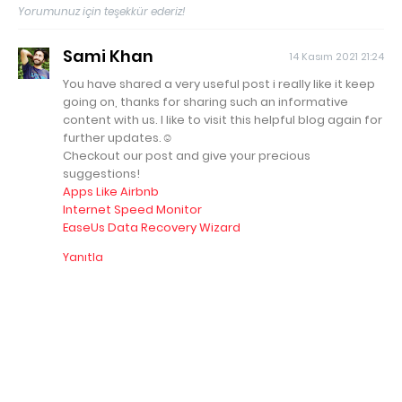
Yorumunuz için teşekkür ederiz!
Sami Khan
14 Kasım 2021 21:24
You have shared a very useful post i really like it keep
going on, thanks for sharing such an informative
content with us. I like to visit this helpful blog again for
further updates.☺️
Checkout our post and give your precious
suggestions!
Apps Like Airbnb
Internet Speed Monitor
EaseUs Data Recovery Wizard
Yanıtla