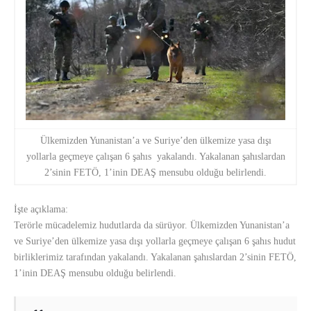
Ülkemizden Yunanistan’a ve Suriye’den ülkemize yasa dışı
yollarla geçmeye çalışan 6 şahıs yakalandı. Yakalanan şahıslardan
2’sinin FETÖ, 1’inin DEAŞ mensubu olduğu belirlendi.
İşte açıklama:
Terörle mücadelemiz hudutlarda da sürüyor. Ülkemizden Yunanistan’a
ve Suriye’den ülkemize yasa dışı yollarla geçmeye çalışan 6 şahıs hudut
birliklerimiz tarafından yakalandı. Yakalanan şahıslardan 2’sinin FETÖ,
1’inin DEAŞ mensubu olduğu belirlendi.