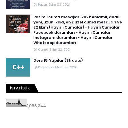
Pazar, Ekim 03, 2021
Resimli cuma mesajları 2021: Anlamlı, dualı,
yeni, uzun-kısa, en güzel cuma mesajları ve
22 Ekim (Hayırlı Cumalar) - Hayırlı Cumalar
Facebook durumları - Hayırlı Cumalar
İnstagram durumları - Hayırlı Cumalar
Whatsapp durumları
Cuma, Ekim 22, 2021
Ders 15: Yapılar (Structs)
Perşembe, Mart 05, 2026
İSTATISLIK
1,068,344