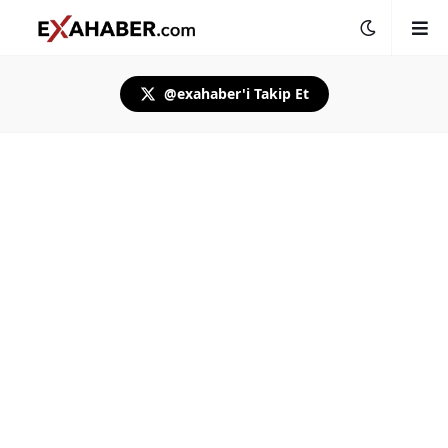
@exahaber'i Takip Et