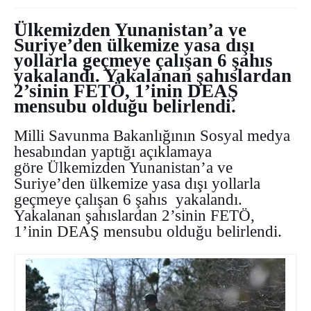
Ülkemizden Yunanistan’a ve
Suriye’den ülkemize yasa dışı
yollarla geçmeye çalışan 6 şahıs
yakalandı. Yakalanan şahıslardan
2’sinin FETÖ, 1’inin DEAŞ
mensubu olduğu belirlendi.
Milli Savunma Bakanlığının Sosyal medya
hesabından yaptığı açıklamaya
göre Ülkemizden Yunanistan’a ve
Suriye’den ülkemize yasa dışı yollarla
geçmeye çalışan 6 şahıs yakalandı.
Yakalanan şahıslardan 2’sinin FETÖ,
1’inin DEAŞ mensubu olduğu belirlendi.