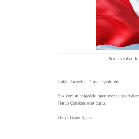
Son dakika : Ir
Irak'ın kuzeyinde 1 asker şehit oldu.
Söz konusu bölgedeki operasyonda teröristle
Harun Çalışkan şehit düştü.
Hibya Haber Ajansı