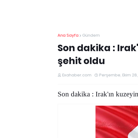
Ana Sayfa
Gündem
Son dakika : Irak
şehit oldu
Exahaber.com
Perşembe, Ekim 28,
Son dakika : Irak'ın kuzeyin