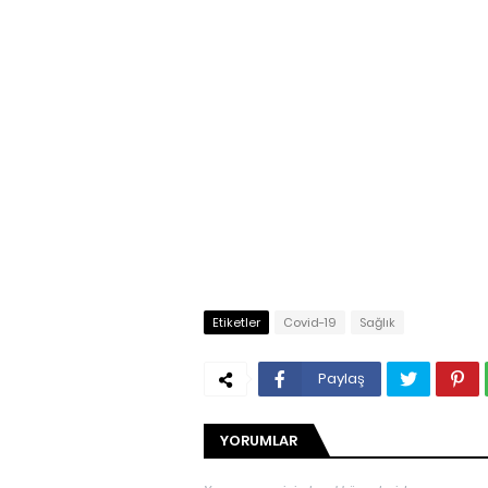
Etiketler
Covid-19
Sağlık
Paylaş
YORUMLAR