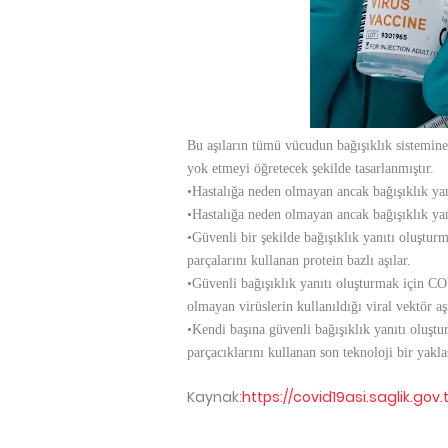
Bu aşıların tümü vücudun bağışıklık sistemin
yok etmeyi öğretecek şekilde tasarlanmıştır.
•Hastalığa neden olmayan ancak bağışıklık yanıtı
•Hastalığa neden olmayan ancak bağışıklık yanıt
•Güvenli bir şekilde bağışıklık yanıtı oluştu
parçalarını kullanan protein bazlı aşılar.
•Güvenli bağışıklık yanıtı oluşturmak için CO
olmayan virüslerin kullanıldığı viral vektör aşı
•Kendi başına güvenli bağışıklık yanıtı oluş
parçacıklarını kullanan son teknoloji bir ya
Kaynak:
https://covid19asi.saglik.gov.