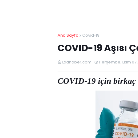
Ana Sayfa
Covid-19
COVID-19 Aşısı Çe
Exahaber.com
Perşembe, Ekim 07,
COVID-19 için birkaç fa