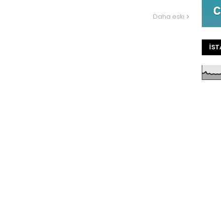
Daha eski
İST