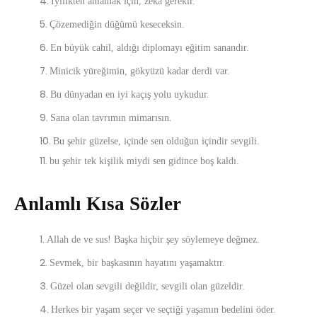
İyilikten anlamak için, zekâ gerekir.
Çözemediğin düğümü keseceksin.
En büyük cahil, aldığı diplomayı eğitim sanandır.
Minicik yüreğimin, gökyüzü kadar derdi var.
Bu dünyadan en iyi kaçış yolu uykudur.
Sana olan tavrımın mimarısın.
Bu şehir güzelse, içinde sen olduğun içindir sevgili.
bu şehir tek kişilik miydi sen gidince boş kaldı.
Anlamlı Kısa Sözler
Allah de ve sus! Başka hiçbir şey söylemeye değmez.
Sevmek, bir başkasının hayatını yaşamaktır.
Güzel olan sevgili değildir, sevgili olan güzeldir.
Herkes bir yaşam seçer ve seçtiği yaşamın bedelini öder.