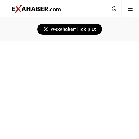
@exahaber'i Takip Et