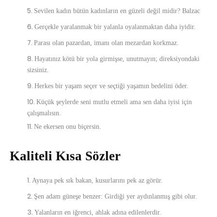
Sevilen kadın bütün kadınların en güzeli değil midir? Balzac
Gerçekle yaralanmak bir yalanla oyalanmaktan daha iyidir.
Parası olan pazardan, imanı olan mezardan korkmaz.
Hayatınız kötü bir yola girmişse, unutmayın; direksiyondaki
sizsiniz.
Herkes bir yaşam seçer ve seçtiği yaşamın bedelini öder.
Küçük şeylerde seni mutlu etmeli ama sen daha iyisi için
çalışmalısın.
Ne ekersen onu biçersin.
Kaliteli Kısa Sözler
Aynaya pek sık bakan, kusurlarını pek az görür.
Şen adam güneşe benzer: Girdiği yer aydınlanmış gibi olur.
Yalanların en iğrenci, ahlak adına edilenlerdir.