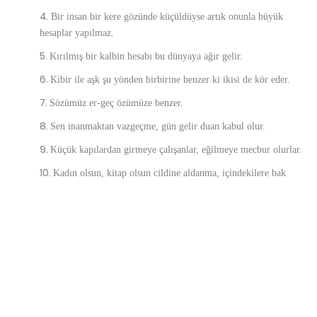
Bir insan bir kere gözünde küçüldüyse artık onunla büyük
hesaplar yapılmaz.
Kırılmış bir kalbin hesabı bu dünуaуa ağır gelir.
Kibir ile aşk şu yönden birbirine benzer ki ikisi de kör eder.
Sözümüz er-geç özümüze benzer.
Sen inanmaktan vazgeçme, gün gelir duan kabul olur.
Küçük kapılardan girmeye çalışanlar, eğilmeye mecbur olurlar.
Kadın olsun, kitap olsun cildine aldanma, içindekilere bak