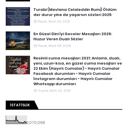
Turabi (Mevlana Celaleddin Rumi) Öldüm
der durur yine de yaşarsın sözleri 2025
Pazar, Ekim 03, 2021
En Güzel Dini İyi Geceler Mesajları 2026:
Huzur Veren Dualı Sözler
Pazar, Mart 08, 2026
Resimli cuma mesajları 2021: Anlamlı, dualı,
yeni, uzun-kısa, en güzel cuma mesajları ve
22 Ekim (Hayırlı Cumalar) - Hayırlı Cumalar
Facebook durumları - Hayırlı Cumalar
İnstagram durumları - Hayırlı Cumalar
Whatsapp durumları
Cuma, Ekim 22, 2021
İSTATISLIK
1,070,098